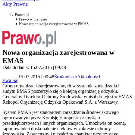
Akty Prawne
Prawo.pl
Prawo w biznesie
Nowa organizacja zarejestrowana w EMAS
Nowa organizacja zarejestrowana w
EMAS
Data dodania: 15.07.2015 | 09:48
15.07.2015 | 09:48
Środowisko
Aktualności
Ewa Saj
Grono organizacji zarejestrowanych w systemie zarządzania i
audytu EMAS poszerzyło się o kolejną organizację odzysku.
Generalny Dyrektor Ochrony Środowiska wpisał do rejestru EMAS
Rekopol Organizację Odzysku Opakowań S.A. z Warszawy.
System EMAS jest standardem zarządzania środowiskowego
opracowanym przez Komisję Europejską z myślą o
przedsiębiorstwach i innych organizacjach. Umożliwia on ocenę,
raportowanie i doskonalenie efektów w zakresie ochrony
środowiska. Zewnętrzny i niezależny charakter przejrzystego