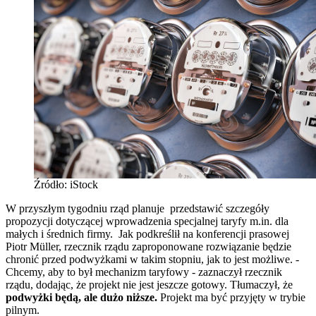
Źródło: iStock
W przyszłym tygodniu rząd planuje przedstawić szczegóły
propozycji dotyczącej wprowadzenia specjalnej taryfy m.in. dla
małych i średnich firmy. Jak podkreślił na konferencji prasowej
Piotr Müller, rzecznik rządu zaproponowane rozwiązanie będzie
chronić przed podwyżkami w takim stopniu, jak to jest możliwe. -
Chcemy, aby to był mechanizm taryfowy - zaznaczył rzecznik
rządu, dodając, że projekt nie jest jeszcze gotowy. Tłumaczył, że
podwyżki będą, ale dużo niższe.
Projekt ma być przyjęty w trybie
pilnym.