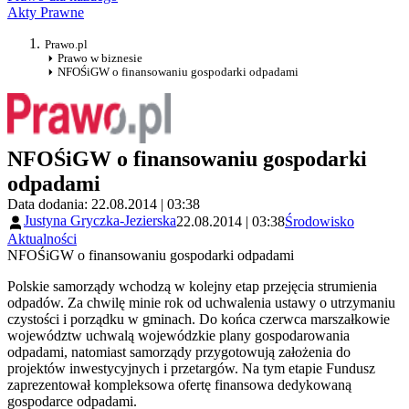
Akty Prawne
Prawo.pl
Prawo w biznesie
NFOŚiGW o finansowaniu gospodarki odpadami
NFOŚiGW o finansowaniu gospodarki
odpadami
Data dodania: 22.08.2014 | 03:38
Justyna Gryczka-Jezierska
22.08.2014 | 03:38
Środowisko
Aktualności
NFOŚiGW o finansowaniu gospodarki odpadami
Polskie samorządy wchodzą w kolejny etap przejęcia strumienia
odpadów. Za chwilę minie rok od uchwalenia ustawy o utrzymaniu
czystości i porządku w gminach. Do końca czerwca marszałkowie
województw uchwalą wojewódzkie plany gospodarowania
odpadami, natomiast samorządy przygotowują założenia do
projektów inwestycyjnych i przetargów. Na tym etapie Fundusz
zaprezentował kompleksowa ofertę finansowa dedykowaną
gospodarce odpadami.