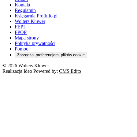
Kontakt
Regulamin
Księgarnia Profinfo.pl
Wolters Kluwer
FEPI
FPOP
Mapa strony
Polityka prywatności
Pomoc
Zarządzaj preferencjami plików cookie
© 2026 Wolters Kluwer
Realizacja Ideo Powered by:
CMS Edito