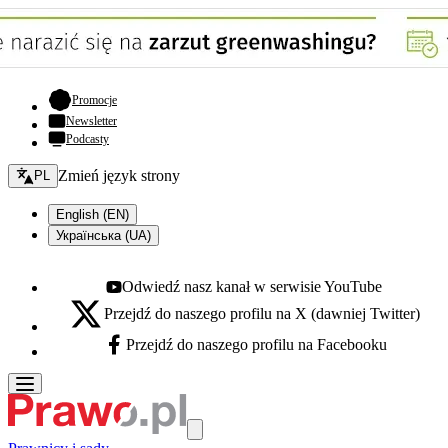
- otwiera się w nowej karcie
Promocje
Newsletter
Podcasty
Zmień język - bieżący:
Zmień język strony
PL
English (EN)
Українська (UA)
Odwiedź nasz kanał w serwisie YouTube
Youtube - otwiera się w nowej karcie
Przejdź do naszego profilu na X (dawniej Twitter)
X - otwiera się w nowej karcie
Przejdź do naszego profilu na Facebooku
Facebook - otwiera się w nowej karcie