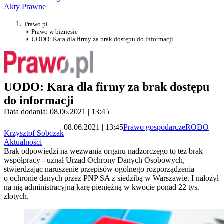
Akty Prawne
Prawo.pl
Prawo w biznesie
UODO: Kara dla firmy za brak dostępu do informacji
UODO: Kara dla firmy za brak dostępu
do informacji
Data dodania: 08.06.2021 | 13:45
08.06.2021 | 13:45
Prawo gospodarcze
RODO
Krzysztof Sobczak
Aktualności
Brak odpowiedzi na wezwania organu nadzorczego to też brak
współpracy - uznał Urząd Ochrony Danych Osobowych,
stwierdzając naruszenie przepisów ogólnego rozporządzenia
o ochronie danych przez PNP SA z siedzibą w Warszawie. I nałożył
na nią administracyjną karę pieniężną w kwocie ponad 22 tys.
złotych.