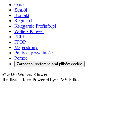
O nas
Zespół
Kontakt
Regulamin
Księgarnia Profinfo.pl
Wolters Kluwer
FEPI
FPOP
Mapa strony
Polityka prywatności
Pomoc
Zarządzaj preferencjami plików cookie
© 2026 Wolters Kluwer
Realizacja Ideo Powered by:
CMS Edito