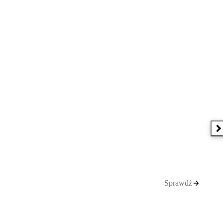
N
Sprawdź