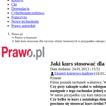
Kredyty
Cło
Deregulacja
Cyberbezpieczeństwo
Franczyza
Nowe technologie
Prawo autorskie
Prawo.pl
Prawo w biznesie
Jaki kurs stosować dla wyceny różnic kursowych w przypadku zakupu
Jaki kurs stosować dl
Data dodania: 24.01.2013 | 15:51
Ekspert księgowo-kadrowy
24.01.
Pytanie
Firma posiada rachunek walutowy. 
Czy przy zakupie walut w odstępa
następnie z tego rachunku jednej 
W takim przypadku czy kurs faktyczn
Czy byłby to kurs z ostatniego dn
powinno się stosować kurs średni