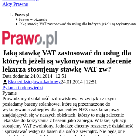
Akty Prawne
Prawo.pl
Prawo w biznesie
Jaką stawkę VAT zastosować do usług dla których jeżeli są wykonywan
Jaką stawkę VAT zastosować do usług dla
których jeżeli są wykonywane na zlecenie
lekarza stosujemy stawkę VAT zw?
Data dodania: 24.01.2014 | 12:51
Ekspert księgowo-kadrowy
24.01.2014 | 12:51
Pytania i odpowiedzi
Pytanie
Prowadzimy działalność uzdrowiskową w związku z czym
posiadamy baseny solankowe, które są przeznaczone do
wykonywania zabiegów dla pacjentów NFZ oraz kuracjuszy
znajdujących się w naszych obiektach, którzy to mają zalecenie
lekarskie do korzystania z basenu jako zabiegu. W takiej sytuacji
stosujemy VAT zwolniony. Jednakże chcemy rozszerzyć działalność
i sprzedawać wstęp na basen dla osób z zewnątrz. Nie będą one