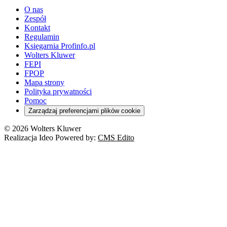
O nas
Zespół
Kontakt
Regulamin
Księgarnia Profinfo.pl
Wolters Kluwer
FEPI
FPOP
Mapa strony
Polityka prywatności
Pomoc
Zarządzaj preferencjami plików cookie
© 2026 Wolters Kluwer
Realizacja Ideo Powered by:
CMS Edito