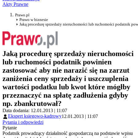
Akty Prawne
Prawo.pl
Prawo w biznesie
Jaką procedurę sprzedaży nieruchomości lub ruchomości podatnik powin
Jaką procedurę sprzedaży nieruchomości
lub ruchomości podatnik powinien
zastosować aby nie narazić się na zarzut
zaniżenia ceny sprzedaży i uszczuplenia
wartości podatku lub kwot które mógłby
przeznaczyć na spłatę zadłużenia gdyby
np. zbankrutował?
Data dodania: 12.01.2013 | 11:07
Ekspert księgowo-kadrowy
12.01.2013 | 11:07
Pytania i odpowiedzi
Pytanie
Podatnik prowadzący działalność gospodarczą na podstawie wpisu