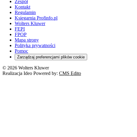
Zespół
Kontakt
Regulamin
Księgarnia Profinfo.pl
Wolters Kluwer
FEPI
FPOP
Mapa strony
Polityka prywatności
Pomoc
Zarządzaj preferencjami plików cookie
© 2026 Wolters Kluwer
Realizacja Ideo Powered by:
CMS Edito