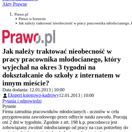
Akty Prawne
Prawo.pl
Prawo w biznesie
Jak należy traktować nieobecność w pracy pracownika młodocianego, k
Jak należy traktować nieobecność w
pracy pracownika młodocianego, który
wyjechał na okres 3 tygodni na
dokształcanie do szkoły z internatem w
innym mieście?
Data dodania: 12.01.2013 | 10:00
Ekspert księgowo-kadrowy
12.01.2013 | 10:00
Pytania i odpowiedzi
Pytanie
Firma zatrudnia pracowników młodocianych - uczniów w celu
przygotowania zawodowego przez odbycie nauki zawodu. Pracują
oni 2 dni w tygodniu. Zgodnie z art. 198 k.p. pracodawca jest
zobowiązany zwolnić młodocianego od pracy na czas potrzebny do