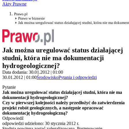
Akty Prawne
Prawo.pl
Prawo w biznesie
Jak można uregulować status działającej studni, która nie ma dokumen
Jak można uregulować status działającej
studni, która nie ma dokumentacji
hydrogeologicznej?
Data dodania: 30.01.2012 | 01:00
30.01.2012 | 01:00
Środowisko
Pytania i odpowiedzi
Pytanie
Jak można uregulować status działającej studni, która nie ma
dokumentacji hydrogeologicznej?
Czy w pierwszej kolejności należy przedłożyć do zatwierdzenia
projekt robót geologicznych, a następnie opracować
dokumentację hydrogeologiczną?
Odpowiedź
odpowiedzi udzielono: 30 stycznia 2012 r.
Studnia powinna zostać zalegalizowana. Postępowanie