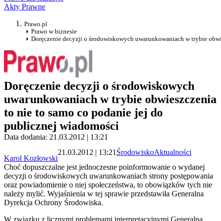
Akty Prawne
Prawo.pl
Prawo w biznesie
Doręczenie decyzji o środowiskowych uwarunkowaniach w trybie obwie
Doręczenie decyzji o środowiskowych
uwarunkowaniach w trybie obwieszczenia
to nie to samo co podanie jej do
publicznej wiadomości
Data dodania: 21.03.2012 | 13:21
21.03.2012 | 13:21
Środowisko
Aktualności
Karol Kozłowski
Choć dopuszczalne jest jednoczesne poinformowanie o wydanej
decyzji o środowiskowych uwarunkowaniach strony postępowania
oraz powiadomienie o niej społeczeństwa, to obowiązków tych nie
należy mylić. Wyjaśnienia w tej sprawie przedstawiła Generalna
Dyrekcja Ochrony Środowiska.
W związku z licznymi problemami interpretacyjnymi Generalna