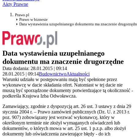
Akty Prawne
Prawo.pl
Prawo w biznesie
Data wystawienia uzupełnianego dokumentu ma znaczenie drugorzędn
Data wystawienia uzupełnianego
dokumentu ma znaczenie drugorzędne
Data dodania: 28.01.2015 | 09:14
28.01.2015 | 09:14
Budownictwo
Aktualności
Warunki udziału w postępowaniu mają być spełnione przez
wykonawcę w dacie składania ofert. Natomiast w tej dacie nie
muszą być sporządzone dokumenty potwierdzające tą okoliczność -
podkreśla Krajowa Izba Odwoławcza.
Zamawiający, zgodnie z dyspozycją art. 26 ust. 3 ustawy z dnia 29
stycznia 2004 r. – Prawo zamówień publicznych (Dz. U. z 2013 r.
poz. 907) zobowiązany jest wezwać wykonawcę, który w
określonym terminie nie złożył wymaganych oświadczeń lub
dokumentów, o których mowa w art. 25 ust. 1 p.z.p. albo złożył
dokumenty lub oświadczenia zawierające błędy - do ich