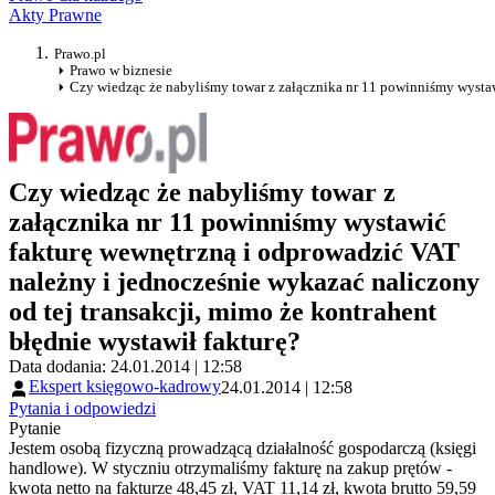
Akty Prawne
Prawo.pl
Prawo w biznesie
Czy wiedząc że nabyliśmy towar z załącznika nr 11 powinniśmy wystaw
Czy wiedząc że nabyliśmy towar z
załącznika nr 11 powinniśmy wystawić
fakturę wewnętrzną i odprowadzić VAT
należny i jednocześnie wykazać naliczony
od tej transakcji, mimo że kontrahent
błędnie wystawił fakturę?
Data dodania: 24.01.2014 | 12:58
Ekspert księgowo-kadrowy
24.01.2014 | 12:58
Pytania i odpowiedzi
Pytanie
Jestem osobą fizyczną prowadzącą działalność gospodarczą (księgi
handlowe). W styczniu otrzymaliśmy fakturę na zakup prętów -
kwota netto na fakturze 48,45 zł, VAT 11,14 zł, kwota brutto 59,59