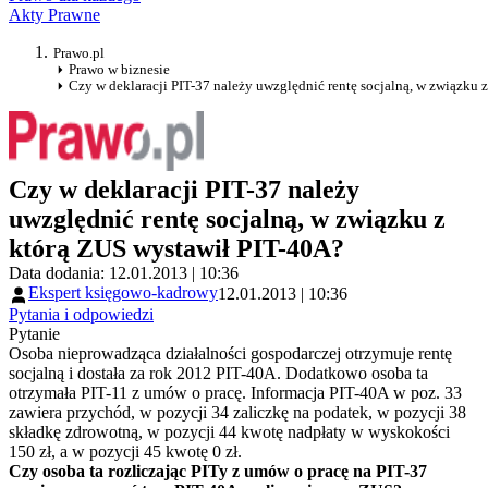
Akty Prawne
Prawo.pl
Prawo w biznesie
Czy w deklaracji PIT-37 należy uwzględnić rentę socjalną, w związku 
Czy w deklaracji PIT-37 należy
uwzględnić rentę socjalną, w związku z
którą ZUS wystawił PIT-40A?
Data dodania: 12.01.2013 | 10:36
Ekspert księgowo-kadrowy
12.01.2013 | 10:36
Pytania i odpowiedzi
Pytanie
Osoba nieprowadząca działalności gospodarczej otrzymuje rentę
socjalną i dostała za rok 2012 PIT-40A. Dodatkowo osoba ta
otrzymała PIT-11 z umów o pracę. Informacja PIT-40A w poz. 33
zawiera przychód, w pozycji 34 zaliczkę na podatek, w pozycji 38
składkę zdrowotną, w pozycji 44 kwotę nadpłaty w wyskokości
150 zł, a w pozycji 45 kwotę 0 zł.
Czy osoba ta rozliczając PITy z umów o pracę na PIT-37