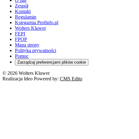
O nas
Zespół
Kontakt
Regulamin
Księgarnia Profinfo.pl
Wolters Kluwer
FEPI
FPOP
Mapa strony
Polityka prywatności
Pomoc
Zarządzaj preferencjami plików cookie
© 2026 Wolters Kluwer
Realizacja Ideo Powered by:
CMS Edito