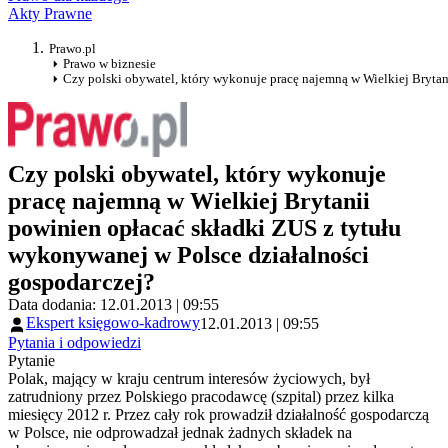
Akty Prawne
Prawo.pl
Prawo w biznesie
Czy polski obywatel, który wykonuje pracę najemną w Wielkiej Brytan
Czy polski obywatel, który wykonuje
pracę najemną w Wielkiej Brytanii
powinien opłacać składki ZUS z tytułu
wykonywanej w Polsce działalności
gospodarczej?
Data dodania: 12.01.2013 | 09:55
Ekspert księgowo-kadrowy
12.01.2013 | 09:55
Pytania i odpowiedzi
Pytanie
Polak, mający w kraju centrum interesów życiowych, był
zatrudniony przez Polskiego pracodawcę (szpital) przez kilka
miesięcy 2012 r. Przez cały rok prowadził działalność gospodarczą
w Polsce, nie odprowadzał jednak żadnych składek na