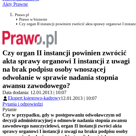
Akty Prawne
Prawo.pl
Prawo w biznesie
Czy organ II instancji powinien zwrócić akta sprawy organowi I inst
Czy organ II instancji powinien zwrócić
akta sprawy organowi I instancji z uwagi
na brak podpisu osoby wnoszącej
odwołanie w sprawie nadania stopnia
awansu zawodowego?
Data dodania: 12.01.2013 | 10:07
Ekspert księgowo-kadrowy
12.01.2013 | 10:07
Pytania i odpowiedzi
Pytanie
Czy w przypadku, gdy w postępowaniu odwoławczym od
decyzji administracyjnej o odmowie nadania stopnia awansu
zawodowego nauczycielowi, organ II instancji zwróci akta
sprawy organowi I instancji z uwagi na braku podpisu osoby