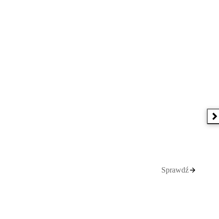
N
Sprawdź