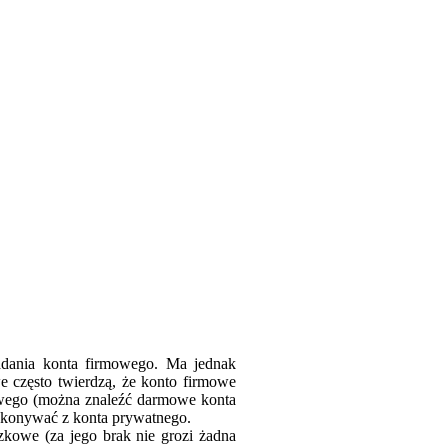
adania konta firmowego. Ma jednak
 często twierdzą, że konto firmowe
wego (można znaleźć darmowe konta
dokonywać z konta prywatnego.
kowe (za jego brak nie grozi żadna