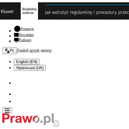
- otwiera się w nowej karcie
Promocje
Newsletter
Podcasty
Zmień język - bieżący:
Zmień język strony
PL
English (EN)
Українська (UA)