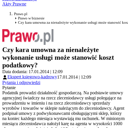
Akty Prawne
Prawo.pl
Prawo w biznesie
Czy kara umowna za nienależyte wykonanie usługi może stanowić ko
Czy kara umowna za nienależyte
wykonanie usługi może stanowić koszt
podatkowy?
Data dodania: 17.01.2014 | 12:09
Ekspert księgowo-kadrowy
17.01.2014 | 12:09
Pytania i odpowiedzi
Pytanie
Podatnik prowadzi działalność gospodarczą. Na podstawie umowy
agencyjnej świadczy na rzecz zleceniodawcy usługi polegające na
prowadzeniu w imieniu i na rzecz zleceniodawcy sprzedaży
wyrobów i towarów w sklepie należącym do zleceniodawcy. Agent
podpisał umowy z podwykonawcami obsługującymi sklep, którzy
na koniec każdego miesiąca wystawiają mu rachunek. W minionym
miesiącu zleceniodawca nałożył karę na agenta w wysokości 1000