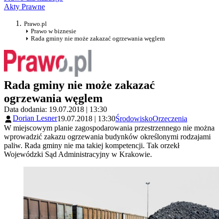
Akty Prawne
Prawo.pl
Prawo w biznesie
Rada gminy nie może zakazać ogrzewania węglem
Rada gminy nie może zakazać
ogrzewania węglem
Data dodania: 19.07.2018 | 13:30
Dorian Lesner
19.07.2018 | 13:30
Środowisko
Orzeczenia
W miejscowym planie zagospodarowania przestrzennego nie można
wprowadzić zakazu ogrzewania budynków określonymi rodzajami
paliw. Rada gminy nie ma takiej kompetencji. Tak orzekł
Wojewódzki Sąd Administracyjny w Krakowie.