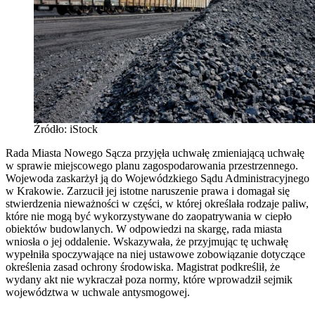
Źródło: iStock
Rada Miasta Nowego Sącza przyjęła uchwałę zmieniającą uchwałę
w sprawie miejscowego planu zagospodarowania przestrzennego.
Wojewoda zaskarżył ją do Wojewódzkiego Sądu Administracyjnego
w Krakowie. Zarzucił jej istotne naruszenie prawa i domagał się
stwierdzenia nieważności w części, w której określała rodzaje paliw,
które nie mogą być wykorzystywane do zaopatrywania w ciepło
obiektów budowlanych. W odpowiedzi na skargę, rada miasta
wniosła o jej oddalenie. Wskazywała, że przyjmując tę uchwałę
wypełniła spoczywające na niej ustawowe zobowiązanie dotyczące
określenia zasad ochrony środowiska. Magistrat podkreślił, że
wydany akt nie wykraczał poza normy, które wprowadził sejmik
województwa w uchwale antysmogowej.