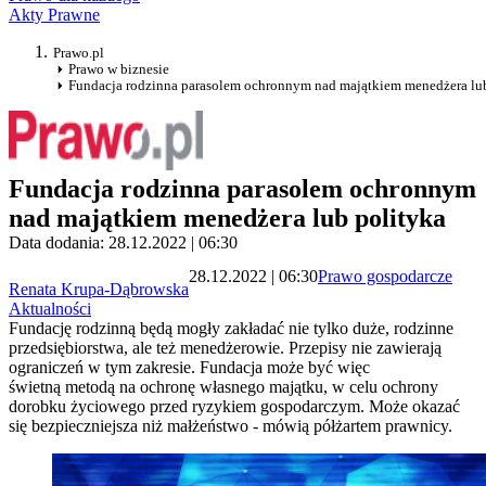
Akty Prawne
Prawo.pl
Prawo w biznesie
Fundacja rodzinna parasolem ochronnym nad majątkiem menedżera lub
Fundacja rodzinna parasolem ochronnym
nad majątkiem menedżera lub polityka
Data dodania: 28.12.2022 | 06:30
28.12.2022 | 06:30
Prawo gospodarcze
Renata Krupa-Dąbrowska
Aktualności
Fundację rodzinną będą mogły zakładać nie tylko duże, rodzinne
przedsiębiorstwa, ale też menedżerowie. Przepisy nie zawierają
ograniczeń w tym zakresie. Fundacja może być więc
świetną metodą na ochronę własnego majątku, w celu ochrony
dorobku życiowego przed ryzykiem gospodarczym. Może okazać
się bezpieczniejsza niż małżeństwo - mówią półżartem prawnicy.