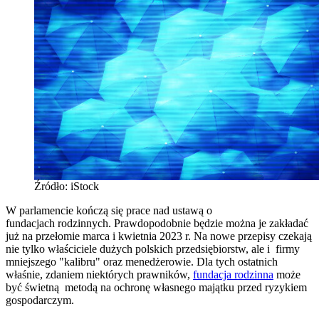
Źródło: iStock
W parlamencie kończą się prace nad ustawą o
fundacjach rodzinnych. Prawdopodobnie będzie można je zakładać
już na przełomie marca i kwietnia 2023 r. Na nowe przepisy czekają
nie tylko właściciele dużych polskich przedsiębiorstw, ale i firmy
mniejszego "kalibru" oraz menedżerowie. Dla tych ostatnich
właśnie, zdaniem niektórych prawników,
fundacja rodzinna
może
być świetną metodą na ochronę własnego majątku przed ryzykiem
gospodarczym.