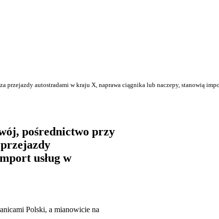
 za przejazdy autostradami w kraju X, naprawa ciągnika lub naczepy, stanowią imp
wój, pośrednictwo przy
 przejazdy
import usług w
anicami Polski, a mianowicie na