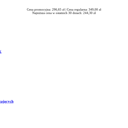
Cena promocyjna: 296,65 zł |
Cena regularna: 349,00 zł
Najniższa cena w ostatnich 30 dniach: 244,30 zł
K
zających