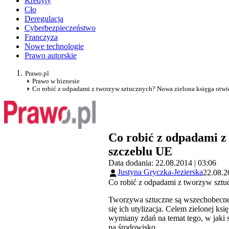
Kredyty
Cło
Deregulacja
Cyberbezpieczeństwo
Franczyza
Nowe technologie
Prawo autorskie
Prawo.pl
Prawo w biznesie
Co robić z odpadami z tworzyw sztucznych? Nowa zielona księga otwie
Co robić z odpadami z
szczeblu UE
Data dodania: 22.08.2014 | 03:06
Justyna Gryczka-Jezierska
22.08.2
Co robić z odpadami z tworzyw sztu
Tworzywa sztuczne są wszechobecne w
się ich utylizacja. Celem zielonej ks
wymiany zdań na temat tego, w jak
na środowisko.