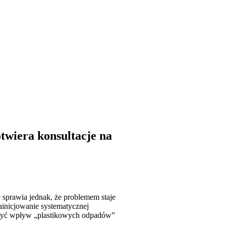
twiera konsultacje na
 sprawia jednak, że problemem staje
zainicjowanie systematycznej
iżyć wpływ „plastikowych odpadów”