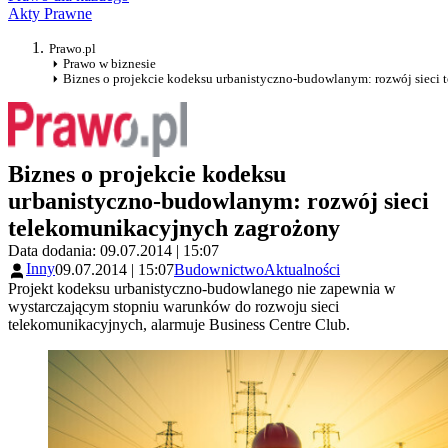
Akty Prawne
Prawo.pl
Prawo w biznesie
Biznes o projekcie kodeksu urbanistyczno-budowlanym: rozwój sieci
Biznes o projekcie kodeksu
urbanistyczno-budowlanym: rozwój sieci
telekomunikacyjnych zagrożony
Data dodania: 09.07.2014 | 15:07
Inny
09.07.2014 | 15:07
Budownictwo
Aktualności
Projekt kodeksu urbanistyczno-budowlanego nie zapewnia w
wystarczającym stopniu warunków do rozwoju sieci
telekomunikacyjnych, alarmuje Business Centre Club.