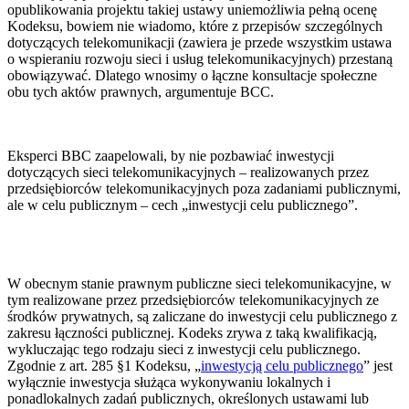
opublikowania projektu takiej ustawy uniemożliwia pełną ocenę
Kodeksu, bowiem nie wiadomo, które z przepisów szczególnych
dotyczących telekomunikacji (zawiera je przede wszystkim ustawa
o wspieraniu rozwoju sieci i usług telekomunikacyjnych) przestaną
obowiązywać. Dlatego wnosimy o łączne konsultacje społeczne
obu tych aktów prawnych, argumentuje BCC.
Eksperci BBC zaapelowali, by nie pozbawiać inwestycji
dotyczących sieci telekomunikacyjnych – realizowanych przez
przedsiębiorców telekomunikacyjnych poza zadaniami publicznymi,
ale w celu publicznym – cech „inwestycji celu publicznego”.
W obecnym stanie prawnym publiczne sieci telekomunikacyjne, w
tym realizowane przez przedsiębiorców telekomunikacyjnych ze
środków prywatnych, są zaliczane do inwestycji celu publicznego z
zakresu łączności publicznej. Kodeks zrywa z taką kwalifikacją,
wykluczając tego rodzaju sieci z inwestycji celu publicznego.
Zgodnie z art. 285 §1 Kodeksu, „
inwestycją celu publicznego
” jest
wyłącznie inwestycja służąca wykonywaniu lokalnych i
ponadlokalnych zadań publicznych, określonych ustawami lub