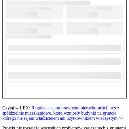
Czytaj w LEX:
Regulacje stanu prawnego nieruchomości, przez
spółdzielnie mieszkaniowe, które wzniosły budynki na gruncie,
którego nie są ani właścicielem ani użytkownikiem wieczystym >>
Projekt nie rozwiąże wszystkich problemów związanych z gruntami