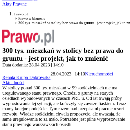
Akty Prawne
Prawo.pl
Prawo w biznesie
300 tys. mieszkań w stolicy bez prawa do gruntu - jest projekt, jak to z
300 tys. mieszkań w stolicy bez prawa do
gruntu - jest projekt, jak to zmienić
Data dodania: 28.04.2023 | 14:10
28.04.2023 | 14:10
Nieruchomości
Renata Krupa-Dąbrowska
Aktualności
W stolicy ponad 300 tys. mieszkań w 99 spółdzielniach nie ma
uregulowanego stanu prawnego. Chodzi o grunty na starych
osiedlach wybudowanych w czasach PRL-u. Od lat trwają próby
wyprostowania tej sytuacji, ale kończyły się zawsze fiaskiem. Teraz
mamy kolejne podejście. Tym razem nad przepisami pracuje resort
rozwoju. Władze spółdzielni chwalą propozycje, ale uważają, że
same uregulowania to za mało. Potrzebne jest pilne wyprostowanie
stanu prawnego warszawskich osiedli.