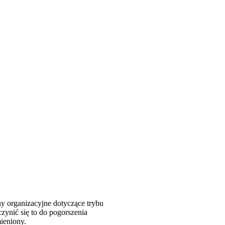
ny organizacyjne dotyczące trybu
zynić się to do pogorszenia
ieniony.