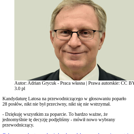
Autor: Adrian Grycuk - Praca własna | Prawa autorskie: CC 
3.0 pl
Kandydaturę Latosa na przewodniczącego w głosowaniu poparło
28 posłów, nikt nie był przeciwny, nikt się nie wstrzymał.
- Dziękuję wszystkim za poparcie. To bardzo ważne, że
jednomyślnie tę decyzję podjęliśmy - mówił nowo wybrany
przewodniczący.