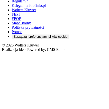
Regulamin
Księgarnia Profinfo.pl
Wolters Kluwer
FEPI
FPOP
Mapa strony
Polityka prywatności
Pomoc
Zarządzaj preferencjami plików cookie
© 2026 Wolters Kluwer
Realizacja Ideo Powered by:
CMS Edito