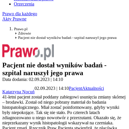
Orzeczenia
Prawo dla każdego
Akty Prawne
Prawo.pl
Zdrowie
Pacjent nie dostał wyników badań - szpital naruszył jego prawa
Pacjent nie dostał wyników badań -
szpital naruszył jego prawa
Data dodania: 02.09.2023 | 14:10
02.09.2023 | 14:10
Pacjent
Aktualności
Katarzyna Nocuń
41-letni pacjent został poddany zabiegowi usunięcia zmiany skórnej
– brodawki. Został od niego pobrany materiał do badania
histopatologicznego. Miał zostać poinformowany, gdyby wyniki
były niepokojące. Tak się nie stało. Po czterech latach
zdiagnozowano u niego nowotwór z przerzutami. Okazało się, że
nieprzekazany wynik histopatologii wskazywał na czerniaka.
Pacjent zmarł. Rzecznik Praw Pacjenta stwierdził, że placówka