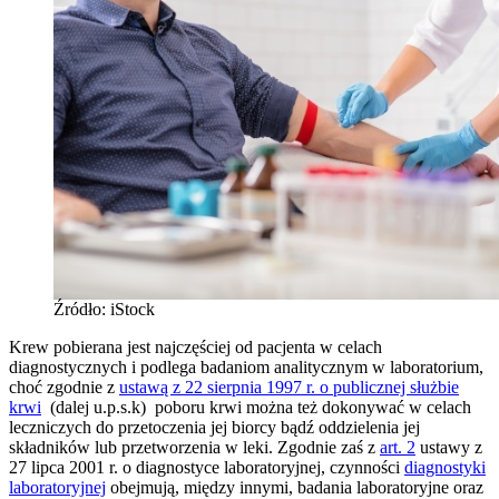
Źródło: iStock
Krew pobierana jest najczęściej od pacjenta w celach
diagnostycznych i podlega badaniom analitycznym w laboratorium,
choć zgodnie z
ustawą z 22 sierpnia 1997 r. o publicznej służbie
krwi
(dalej u.p.s.k) poboru krwi można też dokonywać w celach
leczniczych do przetoczenia jej biorcy bądź oddzielenia jej
składników lub przetworzenia w leki. Zgodnie zaś z
art. 2
ustawy z
27 lipca 2001 r. o diagnostyce laboratoryjnej, czynności
diagnostyki
laboratoryjnej
obejmują, między innymi, badania laboratoryjne oraz