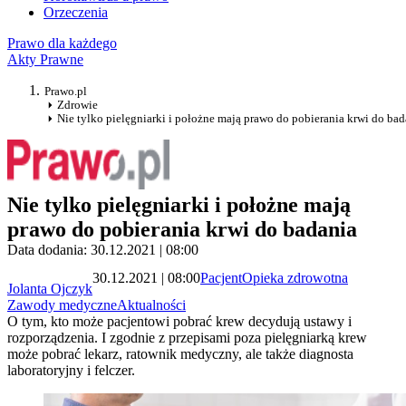
Orzeczenia
Prawo dla każdego
Akty Prawne
Prawo.pl
Zdrowie
Nie tylko pielęgniarki i położne mają prawo do pobierania krwi do bad
Nie tylko pielęgniarki i położne mają
prawo do pobierania krwi do badania
Data dodania: 30.12.2021 | 08:00
30.12.2021 | 08:00
Pacjent
Opieka zdrowotna
Jolanta Ojczyk
Zawody medyczne
Aktualności
O tym, kto może pacjentowi pobrać krew decydują ustawy i
rozporządzenia. I zgodnie z przepisami poza pielęgniarką krew
może pobrać lekarz, ratownik medyczny, ale także diagnosta
laboratoryjny i felczer.