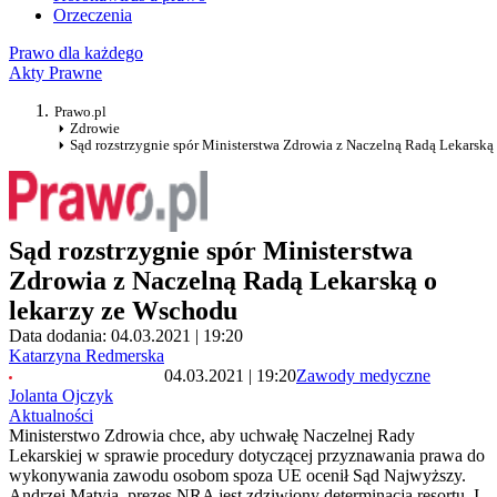
Orzeczenia
Prawo dla każdego
Akty Prawne
Prawo.pl
Zdrowie
Sąd rozstrzygnie spór Ministerstwa Zdrowia z Naczelną Radą Lekarską
Sąd rozstrzygnie spór Ministerstwa
Zdrowia z Naczelną Radą Lekarską o
lekarzy ze Wschodu
Data dodania: 04.03.2021 | 19:20
Katarzyna Redmerska
04.03.2021 | 19:20
Zawody medyczne
Jolanta Ojczyk
Aktualności
Ministerstwo Zdrowia chce, aby uchwałę Naczelnej Rady
Lekarskiej w sprawie procedury dotyczącej przyznawania prawa do
wykonywania zawodu osobom spoza UE ocenił Sąd Najwyższy.
Andrzej Matyja, prezes NRA jest zdziwiony determinacją resortu. I