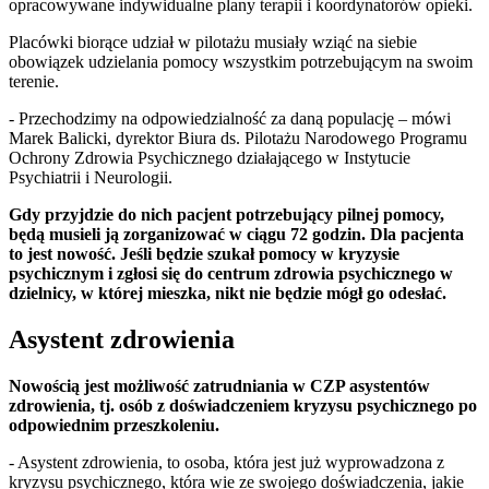
opracowywane indywidualne plany terapii i koordynatorów opieki.
Placówki biorące udział w pilotażu musiały wziąć na siebie
obowiązek udzielania pomocy wszystkim potrzebującym na swoim
terenie.
- Przechodzimy na odpowiedzialność za daną populację – mówi
Marek Balicki, dyrektor Biura ds. Pilotażu Narodowego Programu
Ochrony Zdrowia Psychicznego działającego w Instytucie
Psychiatrii i Neurologii.
Gdy przyjdzie do nich pacjent potrzebujący pilnej pomocy,
będą musieli ją zorganizować w ciągu 72 godzin. Dla pacjenta
to jest nowość. Jeśli będzie szukał pomocy w kryzysie
psychicznym i zgłosi się do centrum zdrowia psychicznego w
dzielnicy, w której mieszka, nikt nie będzie mógł go odesłać.
Asystent zdrowienia
Nowością jest możliwość zatrudniania w CZP asystentów
zdrowienia, tj. osób z doświadczeniem kryzysu psychicznego po
odpowiednim przeszkoleniu.
- Asystent zdrowienia, to osoba, która jest już wyprowadzona z
kryzysu psychicznego, która wie ze swojego doświadczenia, jakie