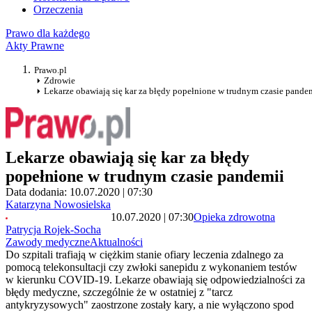
Orzeczenia
Prawo dla każdego
Akty Prawne
Prawo.pl
Zdrowie
Lekarze obawiają się kar za błędy popełnione w trudnym czasie pande
Lekarze obawiają się kar za błędy
popełnione w trudnym czasie pandemii
Data dodania: 10.07.2020 | 07:30
Katarzyna Nowosielska
10.07.2020 | 07:30
Opieka zdrowotna
Patrycja Rojek-Socha
Zawody medyczne
Aktualności
Do szpitali trafiają w ciężkim stanie ofiary leczenia zdalnego za
pomocą telekonsultacji czy zwłoki sanepidu z wykonaniem testów
w kierunku COVID-19. Lekarze obawiają się odpowiedzialności za
błędy medyczne, szczególnie że w ostatniej z "tarcz
antykryzysowych" zaostrzone zostały kary, a nie wyłączono spod