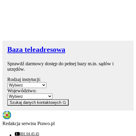
Baza teleadresowa
Sprawdź darmowy dostęp do pełnej bazy m.in. sądów i
urzędów.
Rodzaj instytucji:
Województwo:
Szukaj danych kontaktowych
Redakcja serwisu Prawo.pl
801 04 45 45