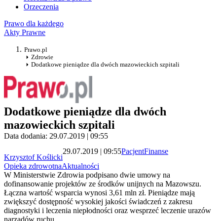
Orzeczenia
Prawo dla każdego
Akty Prawne
Prawo.pl
Zdrowie
Dodatkowe pieniądze dla dwóch mazowieckich szpitali
Dodatkowe pieniądze dla dwóch
mazowieckich szpitali
Data dodania: 29.07.2019 | 09:55
29.07.2019 | 09:55
Pacjent
Finanse
Krzysztof Koślicki
Opieka zdrowotna
Aktualności
W Ministerstwie Zdrowia podpisano dwie umowy na
dofinansowanie projektów ze środków unijnych na Mazowszu.
Łączna wartość wsparcia wynosi 3,61 mln zł. Pieniądze mają
zwiększyć dostępność wysokiej jakości świadczeń z zakresu
diagnostyki i leczenia niepłodności oraz wesprzeć leczenie urazów
narządów ruchu.