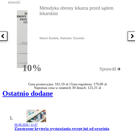
Przejdź do: Metodyka obrony lekarza przed sądem lekarskim, Marc
NOWOŚĆ
Metodyka obrony lekarza przed sądem
lekarskim
Poprzednia książka
N
Marcin Burdzik, Radosław Tymiński
10%
Sprawdź
Rabatu
Cena promocyjna: 161,10 zł |
Cena regularna: 179,00 zł
Najniższa cena w ostatnich 30 dniach: 125,31 zł
Ostatnio dodane
06.08.2026 | 11:07
Przejdź do artykułu:
Zaostrzone kryteria wystawiania recept już od września