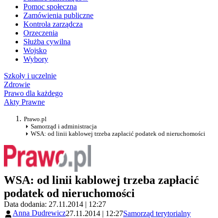
Pomoc społeczna
Zamówienia publiczne
Kontrola zarządcza
Orzeczenia
Służba cywilna
Wojsko
Wybory
Szkoły i uczelnie
Zdrowie
Prawo dla każdego
Akty Prawne
Prawo.pl
Samorząd i administracja
WSA: od linii kablowej trzeba zapłacić podatek od nieruchomości
WSA: od linii kablowej trzeba zapłacić
podatek od nieruchomości
Data dodania: 27.11.2014 | 12:27
Anna Dudrewicz
27.11.2014 | 12:27
Samorząd terytorialny