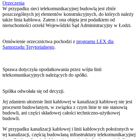
Orzeczenia
W przypadku sieci telekomunikacyjnej budowlą jest zbiór
poszczególnych jej elementów konstrukcyjnych, do których należy
także linia kablowa. Zatem i ona objęta jest podatkiem od
nieruchomości orzekł Wojewódzki Sąd Administracyjny w Łodzi.
Omówienie orzecznictwa pochodzi z
programu LEX dla
Samorządu Terytorialnego
.
Sprawa dotyczyła opodatkowania przez wójta linii
telekomunikacyjnych należących do spółki.
Spółka odwołała się od decyzji.
Jej zdaniem ułożenie linii kablowej w kanalizacji kablowej nie jest
procesem budowlanym, w związku z czym linie te nie stanowią
budowli, ani części składowej całości techniczno-użytkowej
budowli.
W przypadku kanalizacji kablowej i linii kablowych położonych w
tej kanalizacji, częścią budowlaną infrastruktury telekomunikacyjnej