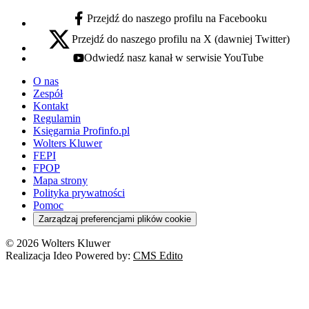
Przejdź do naszego profilu na Facebooku
facebook - otwiera się w nowej karcie
Przejdź do naszego profilu na X (dawniej Twitter)
x - otwiera się w nowej karcie
Odwiedź nasz kanał w serwisie YouTube
youtube - otwiera się w nowej karcie
O nas
Zespół
Kontakt
Regulamin
Księgarnia Profinfo.pl
Wolters Kluwer
FEPI
FPOP
Mapa strony
Polityka prywatności
Pomoc
Zarządzaj preferencjami plików cookie
© 2026 Wolters Kluwer
Realizacja Ideo Powered by:
CMS Edito