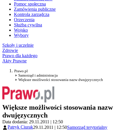
Pomoc społeczna
Zamówienia publiczne
Kontrola zarządcza
Orzeczenia
Służba cywilna
Wojsko
Wybory
Szkoły i uczelnie
Zdrowie
Prawo dla każdego
Akty Prawne
Prawo.pl
Samorząd i administracja
Większe możliwości stosowania nazw dwujęzycznych
Większe możliwości stosowania nazw
dwujęzycznych
Data dodania: 29.11.2011 | 12:50
Patryk Ciurak
29.11.2011 | 12:50
Samorząd terytorialny