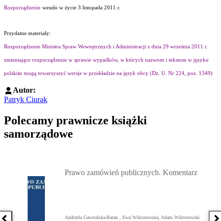
Rozporządzenie
weszło w życie 3 listopada 2011 r.
Przydatne materiały:
Rozporządzenie Ministra Spraw Wewnętrznych i Administracji z dnia 29 września 2011 r.
zmieniające rozporządzenie w sprawie wypadków, w których nazwom i tekstom w języku
polskim mogą towarzyszyć wersje w przekładzie na język obcy (Dz. U. Nr 224, poz. 1349)
Autor:
Patryk Ciurak
Polecamy prawnicze książki
samorządowe
Przejdź do: Prawo zamówień publicznych. Komentarz, Andrzela G
Prawo zamówień publicznych. Komentarz
Andrzela Gawrońska-Baran , Ewa Wiktorowska, Adam Wiktorowski