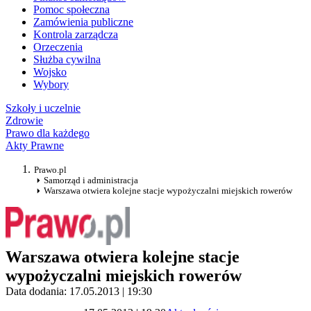
Pomoc społeczna
Zamówienia publiczne
Kontrola zarządcza
Orzeczenia
Służba cywilna
Wojsko
Wybory
Szkoły i uczelnie
Zdrowie
Prawo dla każdego
Akty Prawne
Prawo.pl
Samorząd i administracja
Warszawa otwiera kolejne stacje wypożyczalni miejskich rowerów
Warszawa otwiera kolejne stacje
wypożyczalni miejskich rowerów
Data dodania: 17.05.2013 | 19:30