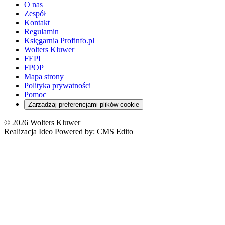
O nas
Zespół
Kontakt
Regulamin
Księgarnia Profinfo.pl
Wolters Kluwer
FEPI
FPOP
Mapa strony
Polityka prywatności
Pomoc
Zarządzaj preferencjami plików cookie
© 2026 Wolters Kluwer
Realizacja Ideo Powered by:
CMS Edito