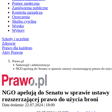
Pomoc społeczna
Zamówienia publiczne
Kontrola zarządcza
Orzeczenia
Służba cywilna
Wojsko
Wybory
Szkoły i uczelnie
Zdrowie
Prawo dla każdego
Akty Prawne
Prawo.pl
Samorząd i administracja
NGO apelują do Senatu w sprawie ustawy rozszerzającej prawo do użyc
NGO apelują do Senatu w sprawie ustawy
rozszerzającej prawo do użycia broni
Data dodania: 22.07.2024 | 18:00