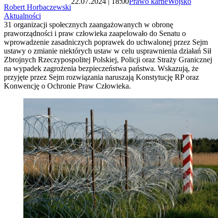
22.07.2024 | 18:00
Prawo karne
Wojsko
Robert Horbaczewski
Aktualności
31 organizacji społecznych zaangażowanych w obronę
praworządności i praw człowieka zaapelowało do Senatu o
wprowadzenie zasadniczych poprawek do uchwalonej przez Sejm
ustawy o zmianie niektórych ustaw w celu usprawnienia działań Sił
Zbrojnych Rzeczypospolitej Polskiej, Policji oraz Straży Granicznej
na wypadek zagrożenia bezpieczeństwa państwa. Wskazują, że
przyjęte przez Sejm rozwiązania naruszają Konstytucję RP oraz
Konwencję o Ochronie Praw Człowieka.