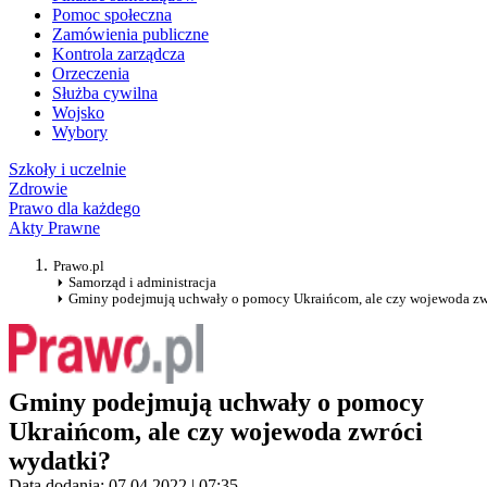
Pomoc społeczna
Zamówienia publiczne
Kontrola zarządcza
Orzeczenia
Służba cywilna
Wojsko
Wybory
Szkoły i uczelnie
Zdrowie
Prawo dla każdego
Akty Prawne
Prawo.pl
Samorząd i administracja
Gminy podejmują uchwały o pomocy Ukraińcom, ale czy wojewoda zw
Gminy podejmują uchwały o pomocy
Ukraińcom, ale czy wojewoda zwróci
wydatki?
Data dodania: 07.04.2022 | 07:35