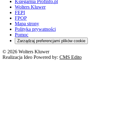
Księgarnia Profinfo.pl
Wolters Kluwer
FEPI
FPOP
Mapa strony
Polityka prywatności
Pomoc
Zarządzaj preferencjami plików cookie
© 2026 Wolters Kluwer
Realizacja Ideo Powered by:
CMS Edito