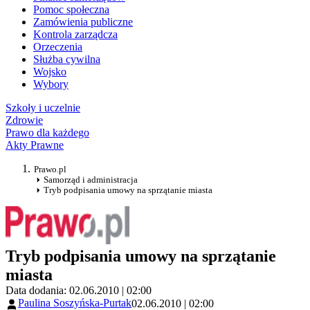
Pomoc społeczna
Zamówienia publiczne
Kontrola zarządcza
Orzeczenia
Służba cywilna
Wojsko
Wybory
Szkoły i uczelnie
Zdrowie
Prawo dla każdego
Akty Prawne
Prawo.pl
Samorząd i administracja
Tryb podpisania umowy na sprzątanie miasta
Tryb podpisania umowy na sprzątanie
miasta
Data dodania: 02.06.2010 | 02:00
Paulina Soszyńska-Purtak
02.06.2010 | 02:00