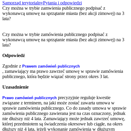
Samorząd terytorialny
Pytania i odpowiedzi
Czy można w trybie zamwienia publicznego podpisać z
wykonawcą umowę na sprzątanie miasta (bez akcji zimowej) na 3
lata?
Czy można w trybie zamówienia publicznego podpisać z
wykonawcą umowę na sprzątanie miasta (bez akcji zimowej) na 3
lata?
Odpowiedź
Zgodnie z
Prawem zamówień publicznych
, zamawiający ma prawo zawrzeć umowę w sprawie zamówienia
publicznego, która będzie wiązać strony przez okres 3 lat.
Uzasadnienie
precyzyjnie reguluje kwestie
Prawo zamówień publicznych
związane z terminem, na jaki może zostać zawarta umowa w
sprawie zamówienia publicznego. Co do zasady umowa w sprawie
zamówienia publicznego zawierana jest na czas oznaczony, jednak
nie dłuższy niż 4 lata. Zamawiający może jednak zawrzeć umowę,
której przedmiotem są świadczenia okresowe lub ciągłe, na okres
dłuższy niż 4 lata, jeżeli wykonanie zamówienia w dłuższym