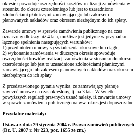
okresie spowoduje oszczędności kosztów realizacji zamówienia w
stosunku do okresu czteroletniego lub jest to uzasadnione
zdolnościami płatniczymi zamawiającego lub zakresem
planowanych nakładów oraz okresem niezbędnym do ich spłaty.
Zawarcie umowy w sprawie zamówienia publicznego na czas
oznaczony dłuższy niż 4 lata, możliwe jest jedynie w przypadku
łącznego spełnienia następujących warunków:
1) przedmiotem umowy są świadczenia okresowe lub ciągłe;
2) wykonanie zamówienia w dłuższym okresie spowoduje
oszczędności kosztów realizacji zamówienia w stosunku do okresu
czteroletniego lub jest to uzasadnione zdolnościami płatniczymi
zamawiającego lub zakresem planowanych nakładów oraz okresem
niezbędnym do ich spłaty.
Z przedstawionego pytania wynika, że zamawiający planuje
zawrzeć umowę na czas określony, tj. na 3 lata. W świetle
powyższych regulacji prawnych uznać należy, iż zawarcie umowy
w sprawie zamówienia publicznego na ww. okres jest dopuszczalne.
Przydatne materiały:
Ustawa z dnia 29 stycznia 2004 r. Prawo zamówień publicznych
(Dz. U. 2007 r. Nr 223, poz. 1655 ze zm.)