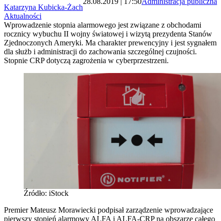
28.08.2019 | 17:50
Administracja publiczna
Katarzyna Kubicka-Żach
Aktualności
Wprowadzenie stopnia alarmowego jest związane z obchodami
rocznicy wybuchu II wojny światowej i wizytą prezydenta Stanów
Zjednoczonych Ameryki. Ma charakter prewencyjny i jest sygnałem
dla służb i administracji do zachowania szczególnej czujności.
Stopnie CRP dotyczą zagrożenia w cyberprzestrzeni.
Źródło: iStock
Premier Mateusz Morawiecki podpisał zarządzenie wprowadzające
pierwszy stopień alarmowy ALFA i ALFA-CRP na obszarze całego