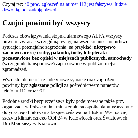
Czytaj też:
40 proc. zgłoszeń na numer 112 jest fałszywa, ludzie
dzwonią, bo szukają pizzerii
Czujni powinni być wszyscy
Podczas obowiązywania stopnia alarmowego ALFA wszyscy
powinni zwracać szczególną uwagę na wszelkie niestandardowe
sytuacje i potencjalne zagrożenia, na przykład:
nietypowo
zachowujące się osoby, pakunki, torby lub plecaki
pozostawione bez opieki w miejscach publicznych, samochody
(szczególnie transportowe) zaparkowane w pobliżu miejsc
zgromadzeń.
Wszelkie niepokojące i nietypowe sytuacje oraz zagrożenia
powinny być
zgłaszane policji
za pośrednictwem numerów
telefonu 112 oraz 997.
Podobne środki bezpieczeństwa były podejmowane także przy
organizacji w Polsce m.in. ministerialnego spotkania w Warszawie
dotyczącego budowania bezpieczeństwa na Bliskim Wschodzie,
szczytu klimatycznego COP24 w Katowicach oraz Światowych
Dni Młodzieży w Krakowie.