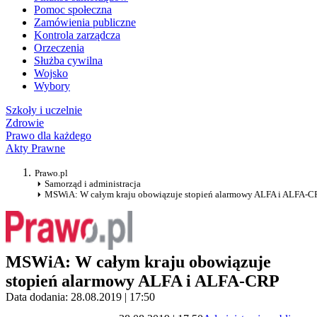
Pomoc społeczna
Zamówienia publiczne
Kontrola zarządcza
Orzeczenia
Służba cywilna
Wojsko
Wybory
Szkoły i uczelnie
Zdrowie
Prawo dla każdego
Akty Prawne
Prawo.pl
Samorząd i administracja
MSWiA: W całym kraju obowiązuje stopień alarmowy ALFA i ALFA-C
MSWiA: W całym kraju obowiązuje
stopień alarmowy ALFA i ALFA-CRP
Data dodania: 28.08.2019 | 17:50