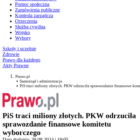
Pomoc społeczna
Zamówienia publiczne
Kontrola zarządcza
Orzeczenia
Służba cywilna
Wojsko
Wybory
Szkoły i uczelnie
Zdrowie
Prawo dla każdego
Akty Prawne
Prawo.pl
Samorząd i administracja
PiS traci miliony złotych. PKW odrzuciła sprawozdanie finansowe ko
PiS traci miliony złotych. PKW odrzuciła
sprawozdanie finansowe komitetu
wyborczego
Data dodania: 29.08.2024 | 19:05