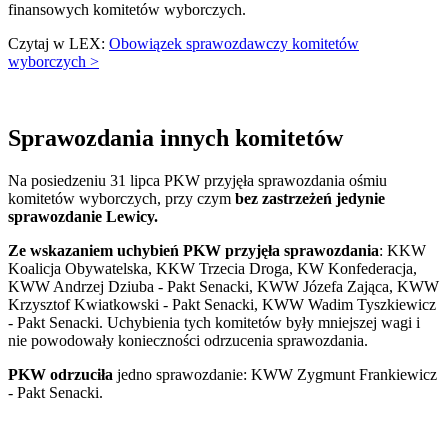
finansowych komitetów wyborczych.
Czytaj w LEX:
Obowiązek sprawozdawczy komitetów
wyborczych >
Sprawozdania innych komitetów
Na posiedzeniu 31 lipca PKW przyjęła sprawozdania ośmiu
komitetów wyborczych, przy czym
bez zastrzeżeń jedynie
sprawozdanie Lewicy.
Ze wskazaniem uchybień PKW przyjęła sprawozdania
: KKW
Koalicja Obywatelska, KKW Trzecia Droga, KW Konfederacja,
KWW Andrzej Dziuba - Pakt Senacki, KWW Józefa Zająca, KWW
Krzysztof Kwiatkowski - Pakt Senacki, KWW Wadim Tyszkiewicz
- Pakt Senacki. Uchybienia tych komitetów były mniejszej wagi i
nie powodowały konieczności odrzucenia sprawozdania.
PKW odrzuciła
jedno sprawozdanie: KWW Zygmunt Frankiewicz
- Pakt Senacki.