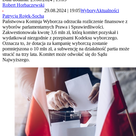
Robert Horbaczewski
29.08.2024 | 19:05
Wybory
Aktualności
Patrycja Rojek-Socha
Państwowa Komisja Wyborcza odrzuciła rozliczenie finansowe z
wyborów parlamentarnych Prawa i Sprawiedliwości.
Zakwestionowała kwotę 3,6 mln zł, którą komitet pozyskał i
wydatkował niezgodnie z przepisami Kodeksu wyborczego.
Oznacza to, że dotacja za kampanię wyborczą zostanie
pomniejszona o 10 mln zł, a subwencję na działalność partia może
stracić na trzy lata. Komitet może odwołać się do Sądu
Najwyższego.