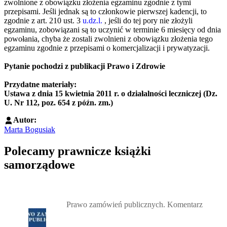
zwolnione z obowiązku złożenia egzaminu zgodnie z tymi
przepisami. Jeśli jednak są to członkowie pierwszej kadencji, to
zgodnie z art. 210 ust. 3
u.dz.l.
, jeśli do tej pory nie złożyli
egzaminu, zobowiązani są to uczynić w terminie 6 miesięcy od dnia
powołania, chyba że zostali zwolnieni z obowiązku złożenia tego
egzaminu zgodnie z przepisami o komercjalizacji i prywatyzacji.
Pytanie pochodzi z publikacji Prawo i Zdrowie
Przydatne materiały:
Ustawa z dnia 15 kwietnia 2011 r. o działalności leczniczej (Dz.
U. Nr 112, poz. 654 z późn. zm.)
Autor:
Marta Bogusiak
Polecamy prawnicze książki
samorządowe
Przejdź do: Prawo zamówień publicznych. Komentarz, Andrzela G
Prawo zamówień publicznych. Komentarz