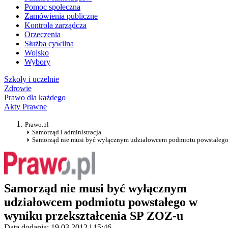
Pomoc społeczna
Zamówienia publiczne
Kontrola zarządcza
Orzeczenia
Służba cywilna
Wojsko
Wybory
Szkoły i uczelnie
Zdrowie
Prawo dla każdego
Akty Prawne
Prawo.pl
Samorząd i administracja
Samorząd nie musi być wyłącznym udziałowcem podmiotu powstałego
Samorząd nie musi być wyłącznym
udziałowcem podmiotu powstałego w
wyniku przekształcenia SP ZOZ-u
Data dodania: 19.03.2012 | 15:46