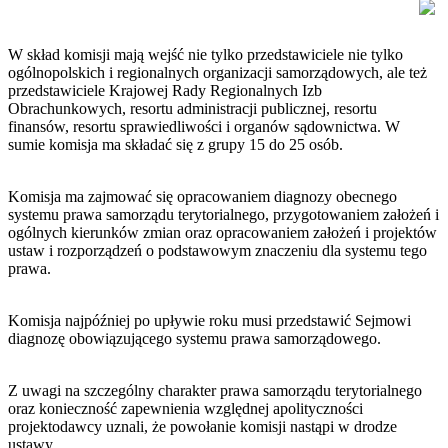
W skład komisji mają wejść nie tylko przedstawiciele nie tylko
ogólnopolskich i regionalnych organizacji samorządowych, ale też
przedstawiciele Krajowej Rady Regionalnych Izb
Obrachunkowych, resortu administracji publicznej, resortu
finansów, resortu sprawiedliwości i organów sądownictwa. W
sumie komisja ma składać się z grupy 15 do 25 osób.
Komisja ma zajmować się opracowaniem diagnozy obecnego
systemu prawa samorządu terytorialnego, przygotowaniem założeń i
ogólnych kierunków zmian oraz opracowaniem założeń i projektów
ustaw i rozporządzeń o podstawowym znaczeniu dla systemu tego
prawa.
Komisja najpóźniej po upływie roku musi przedstawić Sejmowi
diagnozę obowiązującego systemu prawa samorządowego.
Z uwagi na szczególny charakter prawa samorządu terytorialnego
oraz konieczność zapewnienia względnej apolityczności
projektodawcy uznali, że powołanie komisji nastąpi w drodze
ustawy.