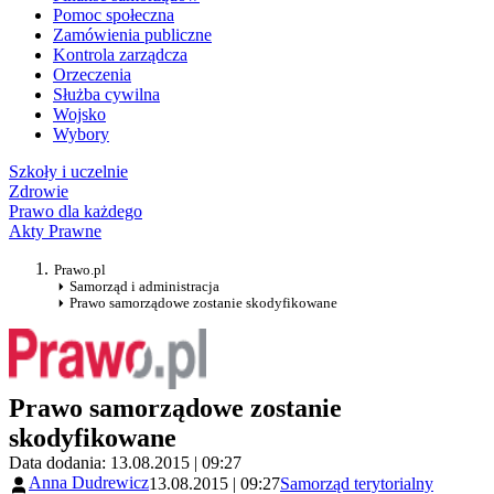
Pomoc społeczna
Zamówienia publiczne
Kontrola zarządcza
Orzeczenia
Służba cywilna
Wojsko
Wybory
Szkoły i uczelnie
Zdrowie
Prawo dla każdego
Akty Prawne
Prawo.pl
Samorząd i administracja
Prawo samorządowe zostanie skodyfikowane
Prawo samorządowe zostanie
skodyfikowane
Data dodania: 13.08.2015 | 09:27
Anna Dudrewicz
13.08.2015 | 09:27
Samorząd terytorialny