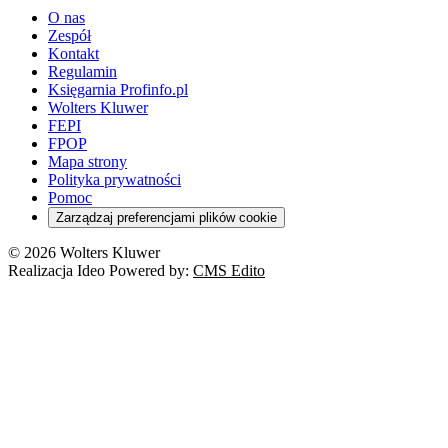
O nas
Zespół
Kontakt
Regulamin
Księgarnia Profinfo.pl
Wolters Kluwer
FEPI
FPOP
Mapa strony
Polityka prywatności
Pomoc
Zarządzaj preferencjami plików cookie
© 2026 Wolters Kluwer
Realizacja Ideo Powered by:
CMS Edito