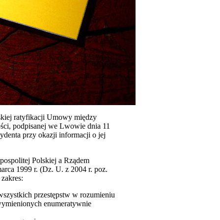
skiej ratyfikacji Umowy między
ści, podpisanej we Lwowie dnia 11
ydenta przy okazji informacji o jej
ospolitej Polskiej a Rządem
rca 1999 r. (Dz. U. z 2004 r. poz.
zakres:
 wszystkich przestępstw w rozumieniu
 wymienionych enumeratywnie