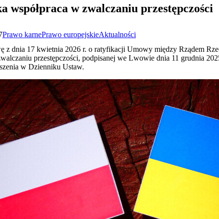
ka współpraca w zwalczaniu przestępczości
7
Prawo karne
Prawo europejskie
Aktualności
ę z dnia 17 kwietnia 2026 r. o ratyfikacji Umowy między Rządem Rzec
alczaniu przestępczości, podpisanej we Lwowie dnia 11 grudnia 2025
oszenia w Dzienniku Ustaw.