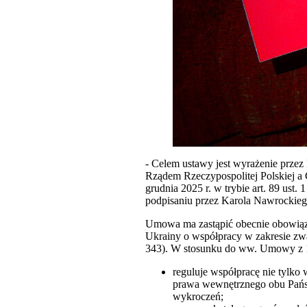
- Celem ustawy jest wyrażenie przez
Rządem Rzeczypospolitej Polskiej a
grudnia 2025 r. w trybie art. 89 ust.
podpisaniu przez Karola Nawrockieg
Umowa ma zastąpić obecnie obowiąz
Ukrainy o współpracy w zakresie zwa
343). W stosunku do ww. Umowy z 19
reguluje współpracę nie tylko
prawa wewnętrznego obu Państ
wykroczeń;