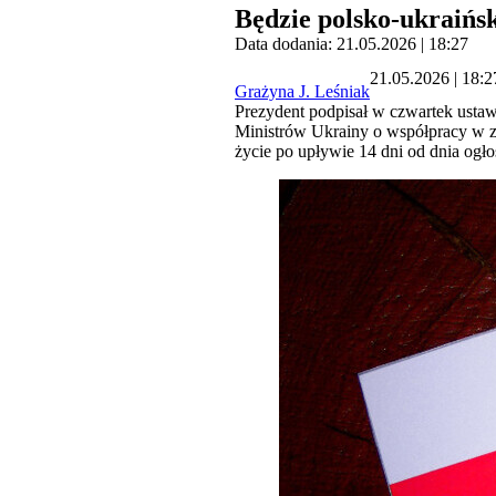
Będzie polsko-ukraińs
Data dodania: 21.05.2026 | 18:27
21.05.2026 | 18:2
Grażyna J. Leśniak
Prezydent podpisał w czwartek ustaw
Ministrów Ukrainy o współpracy w zw
życie po upływie 14 dni od dnia ogł