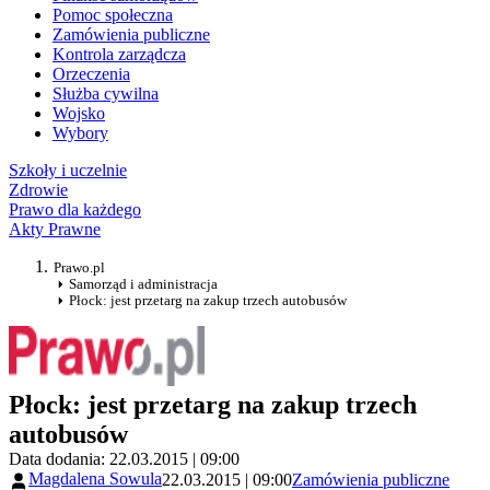
Pomoc społeczna
Zamówienia publiczne
Kontrola zarządcza
Orzeczenia
Służba cywilna
Wojsko
Wybory
Szkoły i uczelnie
Zdrowie
Prawo dla każdego
Akty Prawne
Prawo.pl
Samorząd i administracja
Płock: jest przetarg na zakup trzech autobusów
Płock: jest przetarg na zakup trzech
autobusów
Data dodania: 22.03.2015 | 09:00
Magdalena Sowula
22.03.2015 | 09:00
Zamówienia publiczne