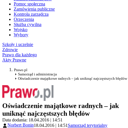
Pomoc społeczna
Zamówienia publiczne
Kontrola zarządcza
Orzeczenia
Służba cywilna
Wojsko
Wybory
Szkoły i uczelnie
Zdrowie
Prawo dla każdego
Akty Prawne
Prawo.pl
Samorząd i administracja
Oświadczenie majątkowe radnych – jak uniknąć najczęstszych błędów
Oświadczenie majątkowe radnych – jak
uniknąć najczęstszych błędów
Data dodania: 18.04.2016 | 14:51
Norbert Bonin
18.04.2016 | 14:51
Samorząd terytorialny