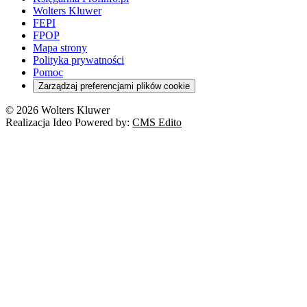
Wolters Kluwer
FEPI
FPOP
Mapa strony
Polityka prywatności
Pomoc
Zarządzaj preferencjami plików cookie
© 2026 Wolters Kluwer
Realizacja Ideo Powered by:
CMS Edito