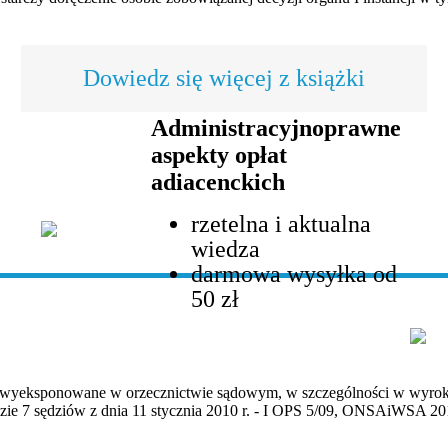
Dowiedz się więcej z książki
Administracyjnoprawne
aspekty opłat
adiacenckich
rzetelna i aktualna
wiedza
darmowa wysyłka od
50 zł
e wyeksponowane w orzecznictwie sądowym, w szczególności w wyro
zie 7 sędziów z dnia 11 stycznia 2010 r. - I OPS 5/09, ONSAiWSA 20