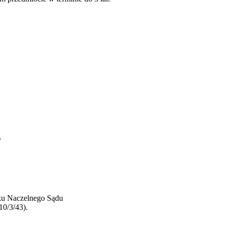
ku Naczelnego Sądu
10/3/43).