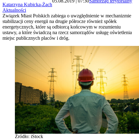
05.08.2019 | 07:30
Samorząd terytorialny
Katarzyna Kubicka-Żach
Aktualności
Związek Miast Polskich zabiega o uwzględnienie w mechanizmie
stabilizacji ceny energii na drugie półrocze również spółek
energetycznych, które są odbiorcą końcowym w rozumieniu
ustawy, a które świadczą na rzecz samorządów usługę oświetlenia
miejsc publicznych placów i dróg.
Źródło: iStock