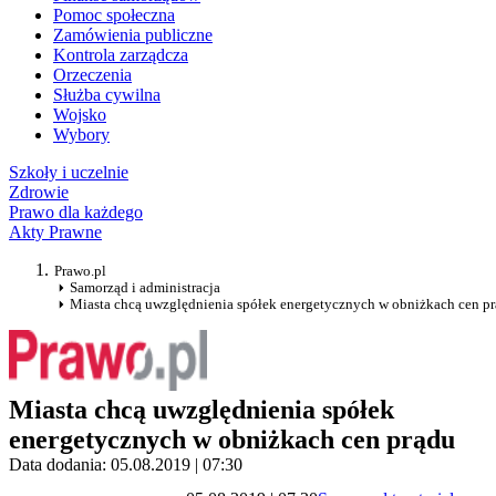
Pomoc społeczna
Zamówienia publiczne
Kontrola zarządcza
Orzeczenia
Służba cywilna
Wojsko
Wybory
Szkoły i uczelnie
Zdrowie
Prawo dla każdego
Akty Prawne
Prawo.pl
Samorząd i administracja
Miasta chcą uwzględnienia spółek energetycznych w obniżkach cen p
Miasta chcą uwzględnienia spółek
energetycznych w obniżkach cen prądu
Data dodania: 05.08.2019 | 07:30