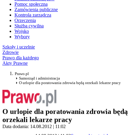
Pomoc społeczna
Zamówienia publiczne
Kontrola zarządcza
Orzeczenia
Służba cywilna
Wojsko
Wybory
Szkoły i uczelnie
Zdrowie
Prawo dla każdego
Akty Prawne
Prawo.pl
Samorząd i administracja
O urlopie dla poratowania zdrowia będą orzekali lekarze pracy
O urlopie dla poratowania zdrowia będą
orzekali lekarze pracy
Data dodania: 14.08.2012 | 11:02