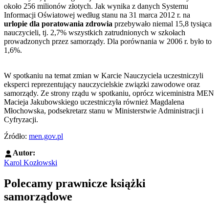
około 256 milionów złotych. Jak wynika z danych Systemu
Informacji Oświatowej według stanu na 31 marca 2012 r. na
urlopie dla poratowania zdrowia
przebywało niemal 15,8 tysiąca
nauczycieli, tj. 2,7% wszystkich zatrudnionych w szkołach
prowadzonych przez samorządy. Dla porównania w 2006 r. było to
1,6%.
W spotkaniu na temat zmian w Karcie Nauczyciela uczestniczyli
eksperci reprezentujący nauczycielskie związki zawodowe oraz
samorządy. Ze strony rządu w spotkaniu, oprócz wiceministra MEN
Macieja Jakubowskiego uczestniczyła również Magdalena
Młochowska, podsekretarz stanu w Ministerstwie Administracji i
Cyfryzacji.
Źródło:
men.gov.pl
Autor:
Karol Kozłowski
Polecamy prawnicze książki
samorządowe