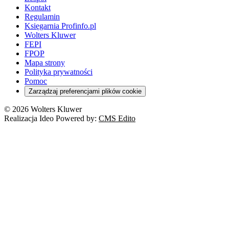
Kontakt
Regulamin
Księgarnia Profinfo.pl
Wolters Kluwer
FEPI
FPOP
Mapa strony
Polityka prywatności
Pomoc
Zarządzaj preferencjami plików cookie
© 2026 Wolters Kluwer
Realizacja Ideo Powered by:
CMS Edito