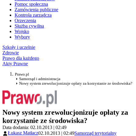
Pomoc społeczna
Zamówienia publiczne
Kontrola zarządcza
Orzeczenia
Służba cywilna
Wojsko
Wybory
Szkoły i uczelnie
Zdrowie
Prawo dla każdego
Akty Prawne
Prawo.pl
Samorząd i administracja
Nowy system zrewolucjonizuje opłaty za korzystanie ze środowiska?
Nowy system zrewolucjonizuje opłaty za
korzystanie ze środowiska?
Data dodania: 02.10.2013 | 02:49
Łukasz Matłacz
02.10.2013 | 02:49
Samorząd terytorialny