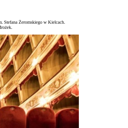
m. Stefana Żeromskiego w Kielcach.
Mrożek.