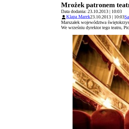
Mrożek patronem teat
Data dodania: 23.10.2013 | 10:03
Klapa Marek
23.10.2013 | 10:03
Sa
Marszałek województwa świętokrzysk
We wrześniu dyrektor tego teatru, P