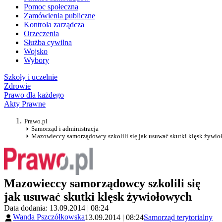
Pomoc społeczna
Zamówienia publiczne
Kontrola zarządcza
Orzeczenia
Służba cywilna
Wojsko
Wybory
Szkoły i uczelnie
Zdrowie
Prawo dla każdego
Akty Prawne
Prawo.pl
Samorząd i administracja
Mazowieccy samorządowcy szkolili się jak usuwać skutki klęsk żywi
Mazowieccy samorządowcy szkolili się
jak usuwać skutki klęsk żywiołowych
Data dodania: 13.09.2014 | 08:24
Wanda Pszczółkowska
13.09.2014 | 08:24
Samorząd terytorialny